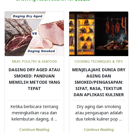
MEAT, POULTRY & SEAFOOD
COOKING TECHNIQUES & TIPS
DAGING DRY AGED ATAU
MENJELAJAHI DUNIA DRY
SMOKED: PANDUAN
AGING DAN
MEMILIH METODE YANG
SMOKED/PENGASAPAN:
TEPAT
SIFAT, RASA, TEKSTUR
DAN APLIKASI KULINER
Ketika berbicara tentang
Dry aging dan smoking
meningkatkan rasa dan
atau pengasapan adalah
kelembutan daging, d ...
dua teknik kuliner pop ...
Continue Reading
Continue Reading