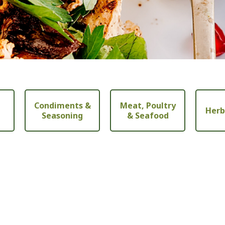
Condiments &
Meat, Poultry
Herb
Seasoning
& Seafood