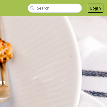
Login
dan