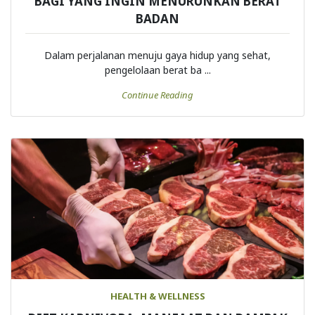
BAGI YANG INGIN MENURUNKAN BERAT
BADAN
Dalam perjalanan menuju gaya hidup yang sehat,
pengelolaan berat ba ...
Continue Reading
HEALTH & WELLNESS