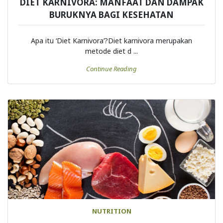
DIET KARNIVORA: MANFAAT DAN DAMPAK
BURUKNYA BAGI KESEHATAN
Apa itu ‘Diet Karnivora’?Diet karnivora merupakan
metode diet d ...
Continue Reading
NUTRITION