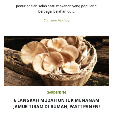
Jamur adalah salah satu makanan yang populer di
berbagai belahan du ...
Continue Reading
GARDENING
6 LANGKAH MUDAH UNTUK MENANAM
JAMUR TIRAM DI RUMAH, PASTI PANEN!