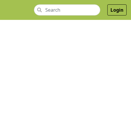
Login
NGKAP