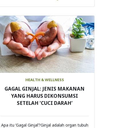
HEALTH & WELLNESS
GAGAL GINJAL: JENIS MAKANAN
YANG HARUS DIKONSUMSI
SETELAH ‘CUCI DARAH’
Apa itu ‘Gagal Ginjal’?Ginjal adalah organ tubuh
berbentuk kaca ...
Continue Reading