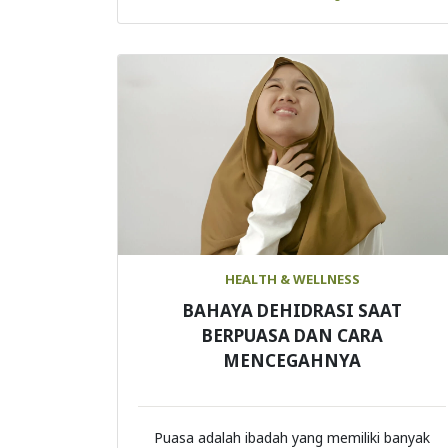
HEALTH & WELLNESS
BAHAYA DEHIDRASI SAAT
BERPUASA DAN CARA
MENCEGAHNYA
Puasa adalah ibadah yang memiliki banyak
manfaat bagi kesehatan, te ...
Continue Reading