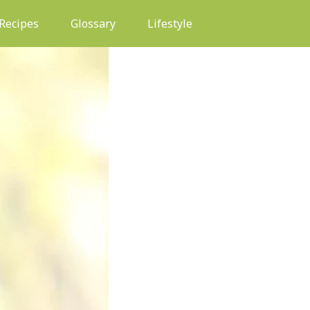
(current)
Recipes
Glossary
Lifestyle
HEALTH & WELLNESS
PANDUAN LE