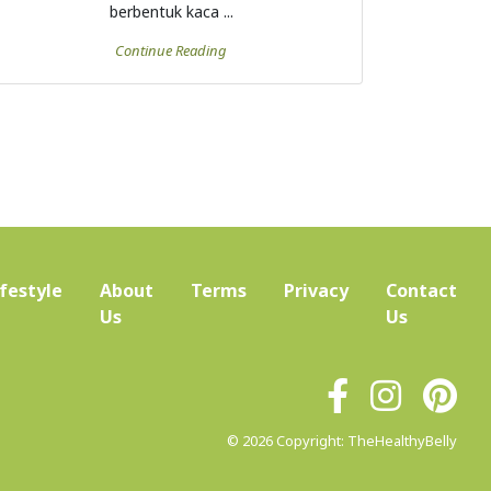
ifestyle
About
Terms
Privacy
Contact
(current)
Us
Us
© 2026 Copyright: TheHealthyBelly