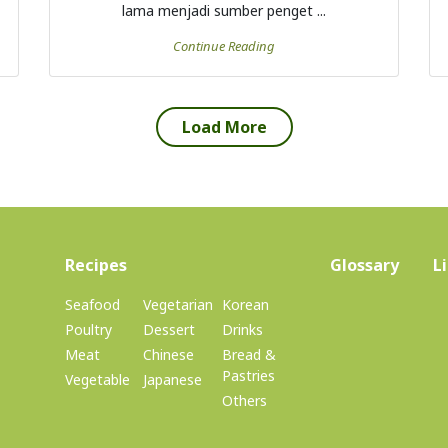
(current)
Recipes
Glossary
L
Seafood
Vegetarian
Korean
Poultry
Dessert
Drinks
Meat
Chinese
Bread &
Pastries
Vegetable
Japanese
Others