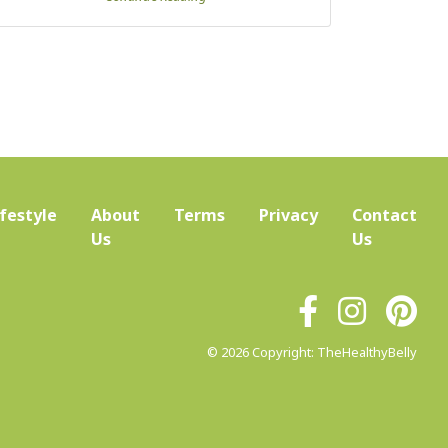
ifestyle
About
Terms
Privacy
Contact
(current)
Us
Us
© 2026 Copyright: TheHealthyBelly