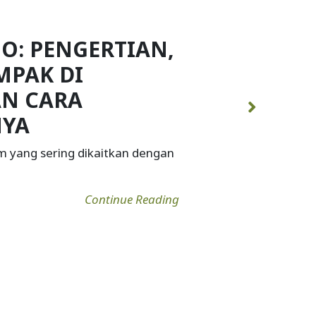
PENYEBAB,
A MENURUNKAN
HANNYA
 yang secara alami ditemukan
Continue Reading