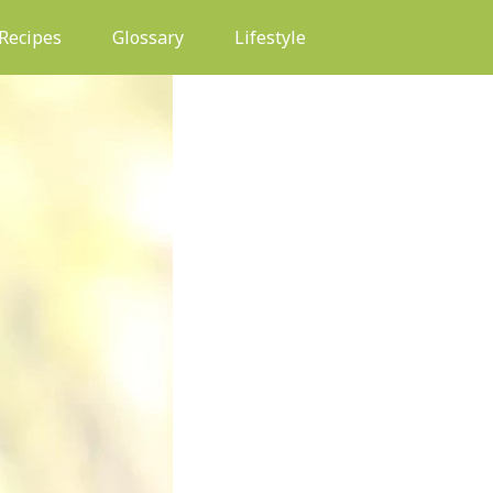
(current)
Recipes
Glossary
Lifestyle
HEALTH & WELLNESS
PANDUAN LEN