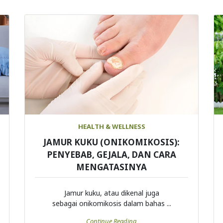
HEALTH & WELLNESS
JAMUR KUKU (ONIKOMIKOSIS):
PENYEBAB, GEJALA, DAN CARA
MENGATASINYA
Jamur kuku, atau dikenal juga
sebagai onikomikosis dalam bahas ...
Continue Reading
Load More