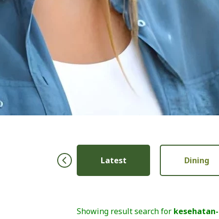
Ibu & Anak
Latest
Dining
Showing result search for
kesehatan-