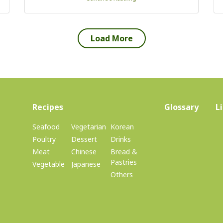
(current)
Recipes
Glossary
L
Seafood
Vegetarian
Korean
Poultry
Dessert
Drinks
Meat
Chinese
Bread &
Pastries
Vegetable
Japanese
Others