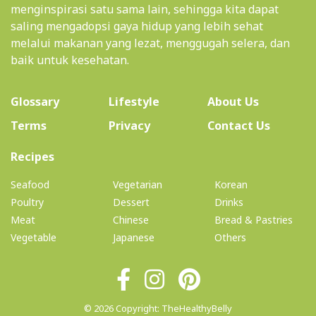
menginspirasi satu sama lain, sehingga kita dapat
saling mengadopsi gaya hidup yang lebih sehat
melalui makanan yang lezat, menggugah selera, dan
baik untuk kesehatan.
(current)
Glossary
Lifestyle
About Us
Terms
Privacy
Contact Us
(current)
Recipes
Seafood
Vegetarian
Korean
Poultry
Dessert
Drinks
Meat
Chinese
Bread & Pastries
Vegetable
Japanese
Others
© 2026 Copyright: TheHealthyBelly