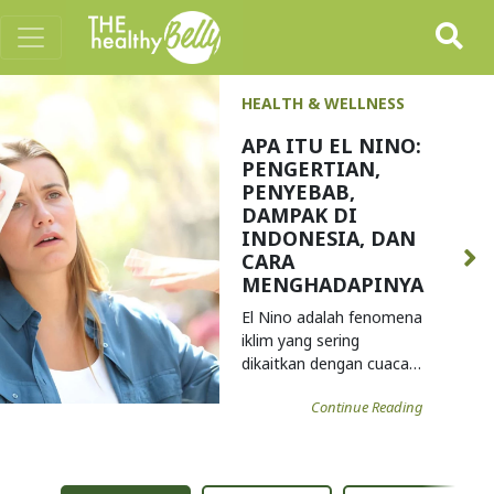
HEALTH & WELLNESS
APA ITU EL NINO:
PENGERTIAN,
PENYEBAB,
DAMPAK DI
INDONESIA, DAN
CARA
MENGHADAPINYA
El Nino adalah fenomena
iklim yang sering
dikaitkan dengan cuaca
pa ...
Continue Reading