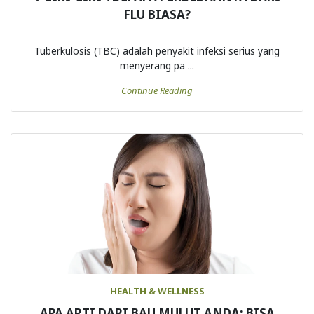
FLU BIASA?
Tuberkulosis (TBC) adalah penyakit infeksi serius yang
menyerang pa ...
Continue Reading
HEALTH & WELLNESS
APA ARTI DARI BAU MULUT ANDA: BISA