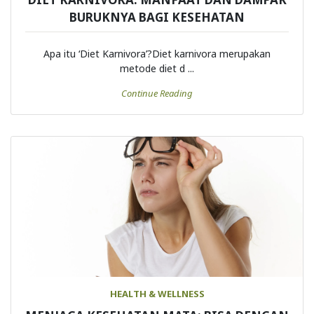
DIET KARNIVORA: MANFAAT DAN DAMPAK
BURUKNYA BAGI KESEHATAN
Apa itu ‘Diet Karnivora’?Diet karnivora merupakan
metode diet d ...
Continue Reading
HEALTH & WELLNESS