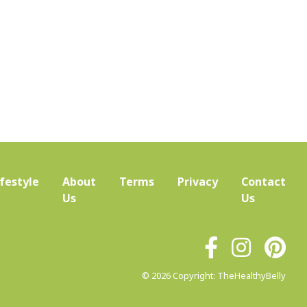
ifestyle
About
Terms
Privacy
Contact
(current)
Us
Us
© 2026 Copyright: TheHealthyBelly