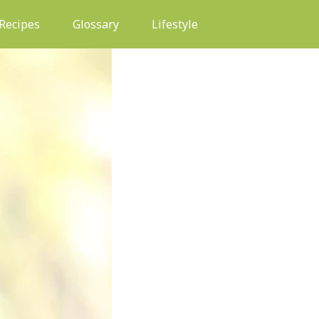
(current)
Recipes
Glossary
Lifestyle
HEALTH & WELLNESS
PANDUAN LEN