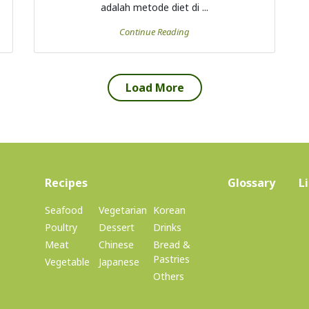
(current)
Recipes
Glossary
L
Seafood
Vegetarian
Korean
Poultry
Dessert
Drinks
Meat
Chinese
Bread &
Pastries
Vegetable
Japanese
Others