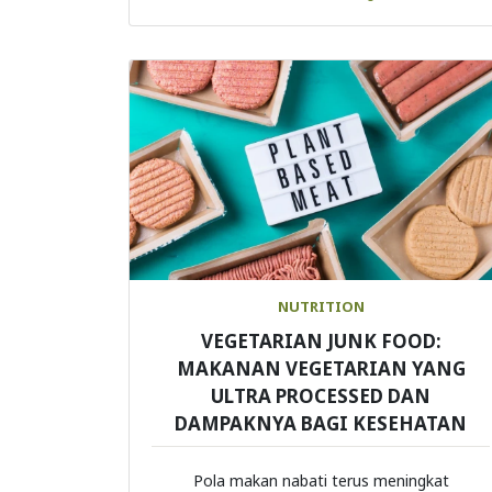
NUTRITION
VEGETARIAN JUNK FOOD:
MAKANAN VEGETARIAN YANG
ULTRA PROCESSED DAN
DAMPAKNYA BAGI KESEHATAN
Pola makan nabati terus meningkat
popularitasnya karena banyak manf ...
Continue Reading