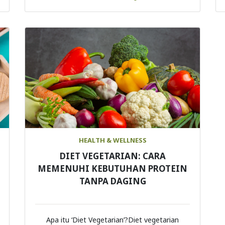
HEALTH & WELLNESS
DIET VEGETARIAN: CARA
MEMENUHI KEBUTUHAN PROTEIN
TANPA DAGING
Apa itu ‘Diet Vegetarian’?Diet vegetarian
adalah metode diet di ...
Continue Reading
Load More