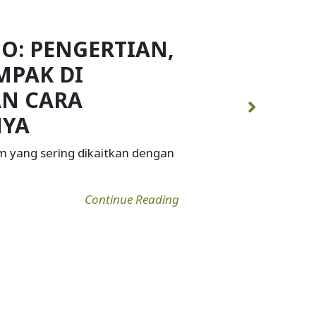
PENYEBAB,
A MENURUNKAN
HANNYA
 yang secara alami ditemukan
Continue Reading