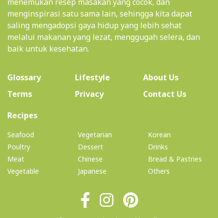
menemukan resep masakan yang cocok, dan
menginspirasi satu sama lain, sehingga kita dapat
saling mengadopsi gaya hidup yang lebih sehat
melalui makanan yang lezat, menggugah selera, dan
baik untuk kesehatan.
(current)
Glossary
Lifestyle
About Us
Terms
Privacy
Contact Us
(current)
Recipes
Seafood
Vegetarian
Korean
Poultry
Dessert
Drinks
Meat
Chinese
Bread & Pastries
Vegetable
Japanese
Others