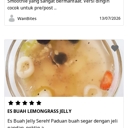
Smoothie yang sangat bermanfaat. Versi dingin
cocok untuk pre/post ...
WanBites
13/07/2026
ES BUAH LEMONGRASS JELLY
Es Buah Jelly Sereh! Paduan buah segar dengan jeli
pandan, pektin a ...