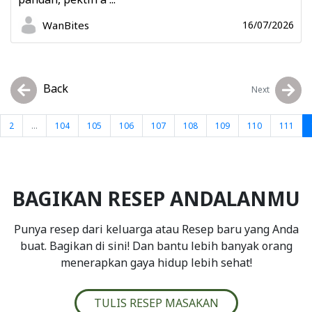
WanBites
16/07/2026
Back
Next
2
...
104
105
106
107
108
109
110
111
BAGIKAN RESEP ANDALANMU
Punya resep dari keluarga atau Resep baru yang Anda
buat. Bagikan di sini! Dan bantu lebih banyak orang
menerapkan gaya hidup lebih sehat!
TULIS RESEP MASAKAN