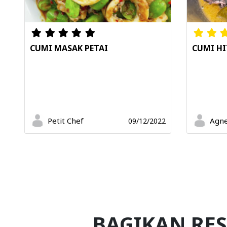
CUMI MASAK PETAI
CUMI H
Petit Chef
Agne
09/12/2022
BAGIKAN RES