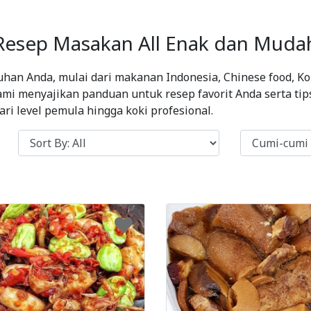
Resep Masakan All Enak dan Muda
han Anda, mulai dari makanan Indonesia, Chinese food, Kor
ami menyajikan panduan untuk resep favorit Anda serta t
i level pemula hingga koki profesional.