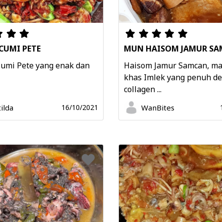
CUMI PETE
MUN HAISOM JAMUR S
umi Pete yang enak dan
Haisom Jamur Samcan, m
khas Imlek yang penuh d
collagen ...
ilda
WanBites
16/10/2021