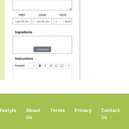
ifestyle
About
Terms
Privacy
Contact
(current)
Us
Us