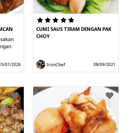
AMCAN
CUMI SAUS TIRAM DENGAN PAK
CHOY
asakan
engan
IronChef
15/01/2026
08/09/2021