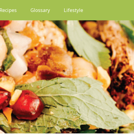
(current)
Recipes
Glossary
Lifestyle