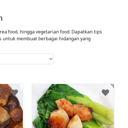
h
ea food, hingga vegetarian food. Dapatkan tips
ips untuk membuat berbagai hidangan yang