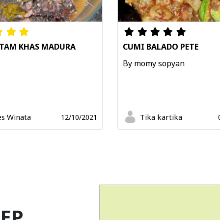
ITAM KHAS MADURA
CUMI BALADO PETE
By momy sopyan
s Winata
Tika kartika
12/10/2021
EP