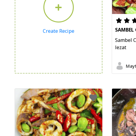
SAMBEL 
Create Recipe
Sambel C
lezat
Mayt