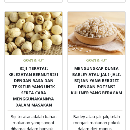
GRAIN & NUT
GRAIN & NUT
BIJI TERATAI:
MENGUNGKAP DUNIA
KELEZATAN BERNUTRISI
BARLEY ATAU JALI-JALI:
DENGAN RASA DAN
BIJIAN YANG BERGIZI
TEKSTUR YANG UNIK
DENGAN POTENSI
SERTA CARA
KULINER YANG BERAGAM
MENGGUNAKANNYA
DALAM MASAKAN
Biji teratai adalah bahan
Barley atau jali-jali, telah
makanan yang sangat
menjadi makanan pokok
dihargai dalam banyak ...
dalam diet manus ...