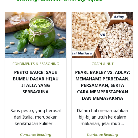
CONDIMENTS & SEASONING
GRAIN & NUT
PESTO SAUCE: SAUS
PEARL BARLEY VS. ADLAY:
BUMBU DASAR HIJAU
MEMAHAMI PERBEDAAN,
ITALIA YANG
PERSAMAAN, SERTA
SERBAGUNA
CARA MEMPERSIAPKAN
DAN MEMASAKNYA
Saus pesto, yang berasal
Dalam hal menambahkan
dari Italia, merupakan
biji-bijian utuh ke dalam
kenikmatan kuliner ...
makanan, jelai muti ...
Continue Reading
Continue Reading