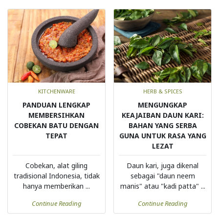
KITCHENWARE
HERB & SPICES
PANDUAN LENGKAP
MENGUNGKAP
MEMBERSIHKAN
KEAJAIBAN DAUN KARI:
COBEKAN BATU DENGAN
BAHAN YANG SERBA
TEPAT
GUNA UNTUK RASA YANG
LEZAT
Cobekan, alat giling
Daun kari, juga dikenal
tradisional Indonesia, tidak
sebagai "daun neem
hanya memberikan ...
manis" atau "kadi patta" ...
Continue Reading
Continue Reading