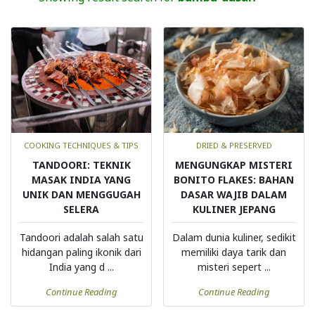
COOKING TECHNIQUES & TIPS
DRIED & PRESERVED
TANDOORI: TEKNIK
MENGUNGKAP MISTERI
MASAK INDIA YANG
BONITO FLAKES: BAHAN
UNIK DAN MENGGUGAH
DASAR WAJIB DALAM
SELERA
KULINER JEPANG
Tandoori adalah salah satu
Dalam dunia kuliner, sedikit
hidangan paling ikonik dari
memiliki daya tarik dan
India yang d ...
misteri sepert ...
Continue Reading
Continue Reading