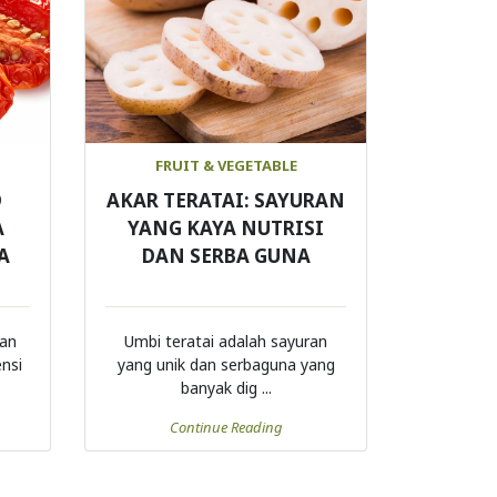
FRUIT & VEGETABLE
D
AKAR TERATAI: SAYURAN
A
YANG KAYA NUTRISI
A
DAN SERBA GUNA
tan
Umbi teratai adalah sayuran
nsi
yang unik dan serbaguna yang
banyak dig ...
Continue Reading