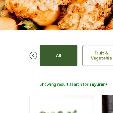
Fruit &
Pastry
All
Vegetable
Showing result search for
sayuran/