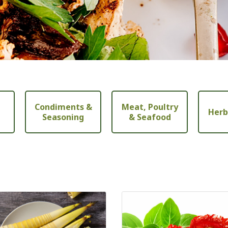
Condiments &
Meat, Poultry
Herb
Seasoning
& Seafood