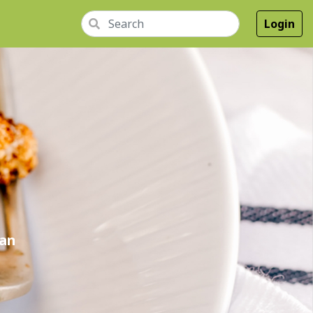
Login
dan