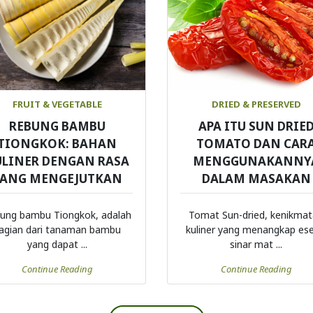
FRUIT & VEGETABLE
DRIED & PRESERVED
REBUNG BAMBU
APA ITU SUN DRIE
TIONGKOK: BAHAN
TOMATO DAN CAR
ULINER DENGAN RASA
MENGGUNAKANNY
YANG MENGEJUTKAN
DALAM MASAKAN
ung bambu Tiongkok, adalah
Tomat Sun-dried, kenikma
agian dari tanaman bambu
kuliner yang menangkap ese
yang dapat ...
sinar mat ...
Continue Reading
Continue Reading