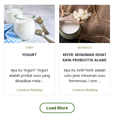
DAIRY
BEVERAGE
YOGURT
KEFIR: MINUMAN SEHAT
KAYA PROBIOTIK ALAMI
Apa itu Yogurt? Yogurt
Apa itu Kefir?Kefir adalah
adalah produk susu yang
satu jenis minuman susu
dihasilkan mela ...
fermentasi / sem ...
Continue Reading
Continue Reading
Load More