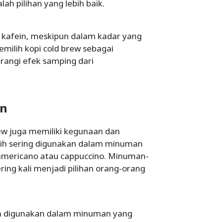
lah pilihan yang lebih baik.
kafein, meskipun dalam kadar yang
milih kopi cold brew sebagai
rangi efek samping dari
an
rew juga memiliki kegunaan dan
bih sering digunakan dalam minuman
 americano atau cappuccino. Minuman-
ring kali menjadi pilihan orang-orang
um digunakan dalam minuman yang