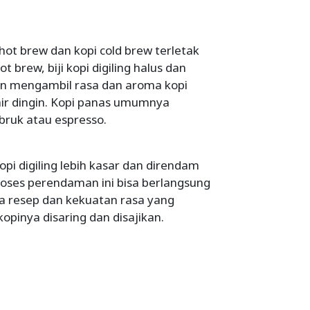
ot brew dan kopi cold brew terletak
brew, biji kopi digiling halus dan
an mengambil rasa dan aroma kopi
air dingin. Kopi panas umumnya
ruk atau espresso.
kopi digiling lebih kasar dan direndam
Proses perendaman ini bisa berlangsung
a resep dan kekuatan rasa yang
opinya disaring dan disajikan.