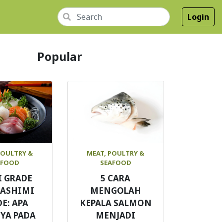
Login
Popular
POULTRY &
MEAT, POULTRY &
AFOOD
SEAFOOD
I GRADE
5 CARA
SASHIMI
MENGOLAH
E: APA
KEPALA SALMON
YA PADA
MENJADI