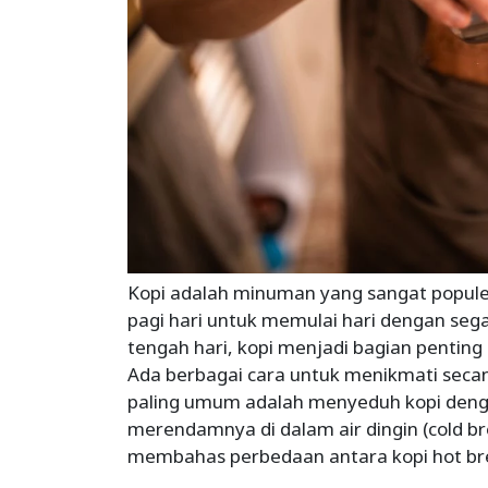
Kopi adalah minuman yang sangat populer d
pagi hari untuk memulai hari dengan sega
tengah hari, kopi menjadi bagian penting 
Ada berbagai cara untuk menikmati secan
paling umum adalah menyeduh kopi denga
merendamnya di dalam air dingin (cold bre
membahas perbedaan antara kopi hot bre