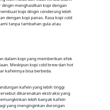
ir dingin menghasilkan kopi dengan
 membuat kopi dingin cenderung lebih
kan dengan kopi panas. Rasa kopi cold
 alami tanpa tambahan gula atau
kan dalam kopi yang memberikan efek
an. Meskipun kopi cold brew dan hot
dar kafeinnya bisa berbeda.
ndungan kafein yang lebih tinggi
tersebut dikarenakan ekstraksi yang
 memungkinkan lebih banyak kafein
, bagi yang menginginkan dorongan