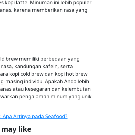
es kopi latte. Minuman ini lebih populer
panas, karena memberikan rasa yang
old brew memiliki perbedaan yang
 rasa, kandungan kafein, serta
ara kopi cold brew dan kopi hot brew
g-masing individu. Apakah Anda lebih
 panas atau kesegaran dan kelembutan
menawarkan pengalaman minum yang unik
: Apa Artinya pada Seafood?
 may like