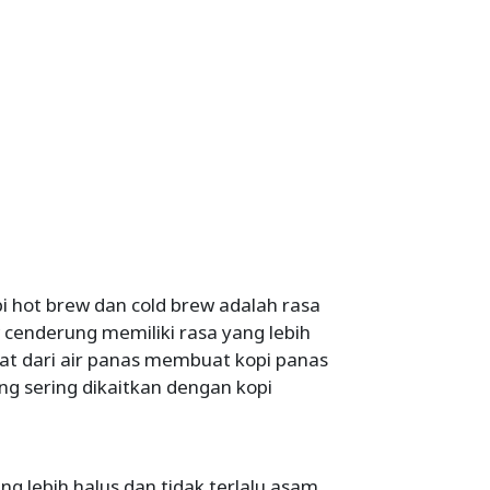
i hot brew dan cold brew adalah rasa
 cenderung memiliki rasa yang lebih
pat dari air panas membuat kopi panas
ng sering dikaitkan dengan kopi
yang lebih halus dan tidak terlalu asam.