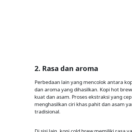
2. Rasa dan aroma
Perbedaan lain yang mencolok antara kop
dan aroma yang dihasilkan. Kopi hot brew
kuat dan asam. Proses ekstraksi yang ce
menghasilkan ciri khas pahit dan asam ya
tradisional.
Di sisi lain, kopi cold brew memiliki rasa 