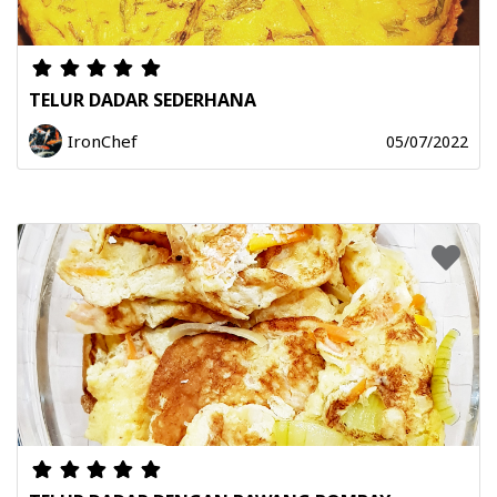
TELUR DADAR SEDERHANA
IronChef
05/07/2022