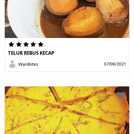
TELUR REBUS KECAP
WanBites
07/06/2021