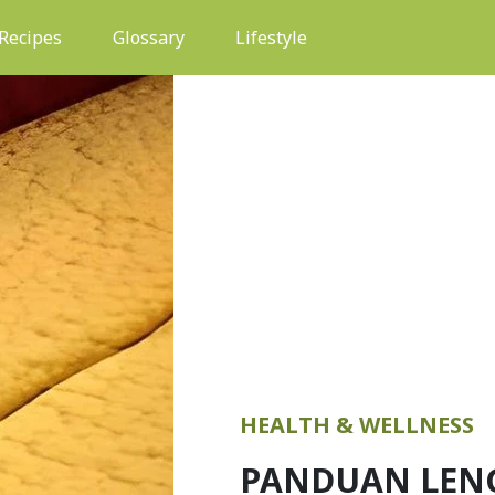
(current)
Recipes
Glossary
Lifestyle
HEALTH & WELLNESS
PANDUAN LEN