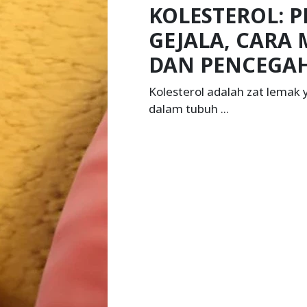
KOLESTEROL: 
GEJALA, CAR
DAN PENCEGA
Kolesterol adalah zat lemak
dalam tubuh ...