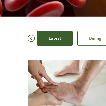
Ibu & Anak
Latest
Dining