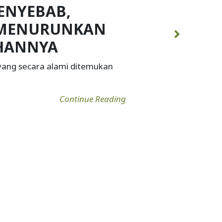
PENYEBAB,
A MENURUNKAN
HANNYA
 yang secara alami ditemukan
Continue Reading