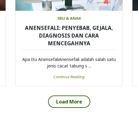
IBU & ANAK
ANENSEFALI: PENYEBAB, GEJALA,
DIAGNOSIS DAN CARA
MENCEGAHNYA
Apa Itu AnensefaliAnensefali adalah salah satu
jenis cacat tabung s ...
Continue Reading
Load More