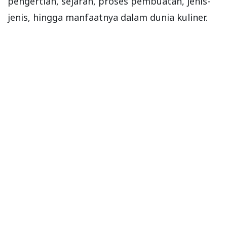
pengertian, sejarah, proses pembuatan, jenis-
jenis, hingga manfaatnya dalam dunia kuliner.