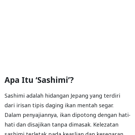
Apa Itu ‘Sashimi’?
Sashimi adalah hidangan Jepang yang terdiri
dari irisan tipis daging ikan mentah segar.
Dalam penyajiannya, ikan dipotong dengan hati-
hati dan disajikan tanpa dimasak. Kelezatan
sashimi terletak pada keaslian dan kesegaran