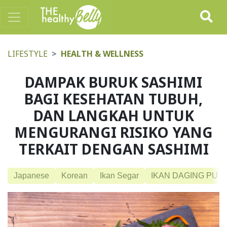
LIFESTYLE
HEALTH & WELLNESS
DAMPAK BURUK SASHIMI
BAGI KESEHATAN TUBUH,
DAN LANGKAH UNTUK
MENGURANGI RISIKO YANG
TERKAIT DENGAN SASHIMI
Japanese
Korean
Ikan Segar
IKAN DAGING PUTI