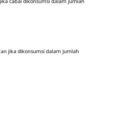
jika cabai dikonsumsi dalam jumlah
tan jika dikonsumsi dalam jumlah