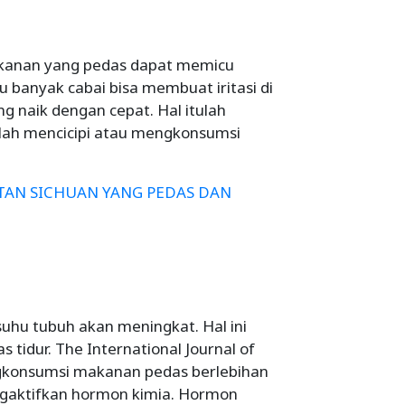
kanan yang pedas dapat memicu
 banyak cabai bisa membuat iritasi di
g naik dengan cepat. Hal itulah
elah mencicipi atau mengkonsumsi
TAN SICHUAN YANG PEDAS DAN
hu tubuh akan meningkat. Hal ini
 tidur. The International Journal of
konsumsi makanan pedas berlebihan
ngaktifkan hormon kimia. Hormon