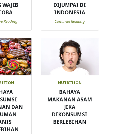
 WAJIB
DIJUMPAI DI
COBA
INDONESIA
ue Reading
Continue Reading
RITION
NUTRITION
HAYA
BAHAYA
SUMSI
MAKANAN ASAM
NAN DAN
JIKA
NUMAN
DIKONSUMSI
ANIS
BERLEBIHAN
EBIHAN