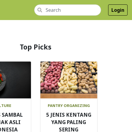
Login
Top Picks
LTURE
PANTRY ORGANIZING
S SAMBAL
5 JENIS KENTANG
AK ASLI
YANG PALING
ONESIA
SERING