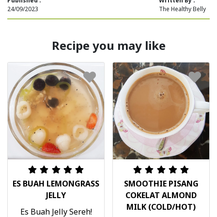
Published :
Written By :
24/09/2023
The Healthy Belly
Recipe you may like
ES BUAH LEMONGRASS
SMOOTHIE PISANG
JELLY
COKELAT ALMOND
MILK (COLD/HOT)
Es Buah Jelly Sereh!