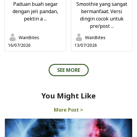
Paduan buah segar
Smoothie yang sangat
dengan jeli pandan,
bermanfaat. Versi
pektin a ...
dingin cocok untuk
pre/post ...
WanBites
WanBites
16/07/2026
13/07/2026
SEE MORE
You Might Like
More Post >