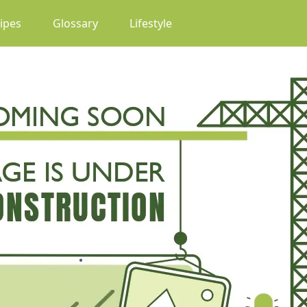
(current)
ipes
Glossary
Lifestyle