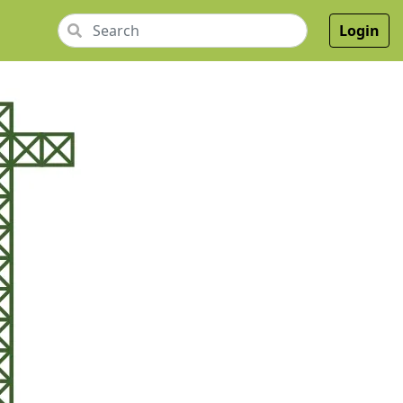
Login