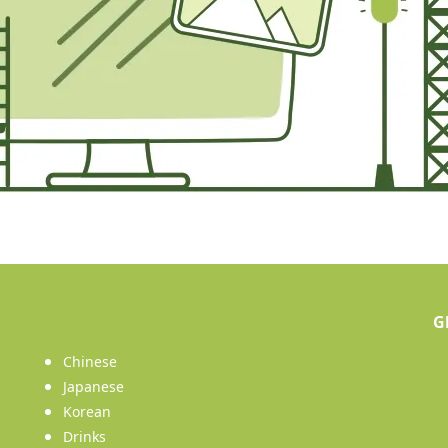
ent)
G
Chinese
Japanese
Korean
Drinks