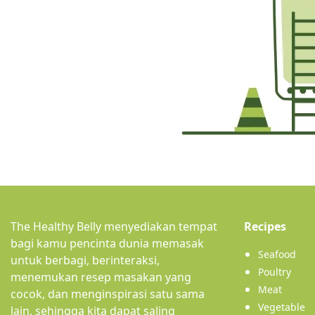
(curr
The Healthy Belly menyediakan tempat
Recipes
bagi kamu pencinta dunia memasak
Seafood
untuk berbagi, berinteraksi,
Poultry
menemukan resep masakan yang
Meat
cocok, dan menginspirasi satu sama
Vegetable
lain, sehingga kita dapat saling