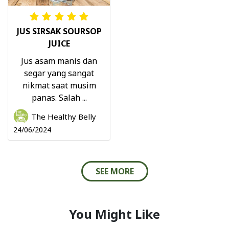
JUS SIRSAK SOURSOP
JUICE
Jus asam manis dan
segar yang sangat
nikmat saat musim
panas. Salah ...
The Healthy Belly
24/06/2024
SEE MORE
You Might Like