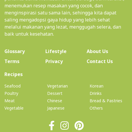
menemukan resep masakan yang cocok, dan
menginspirasi satu sama lain, sehingga kita dapat
saling mengadopsi gaya hidup yang lebih sehat
melalui makanan yang lezat, menggugah selera, dan
baik untuk kesehatan.
(current)
Glossary
Lifestyle
About Us
Terms
Privacy
Contact Us
(current)
Recipes
Seafood
Vegetarian
Korean
Poultry
Dessert
Drinks
Meat
Chinese
Bread & Pastries
Vegetable
Japanese
Others