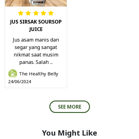
JUS SIRSAK SOURSOP
JUICE
Jus asam manis dan
segar yang sangat
nikmat saat musim
panas. Salah ...
The Healthy Belly
24/06/2024
SEE MORE
You Might Like