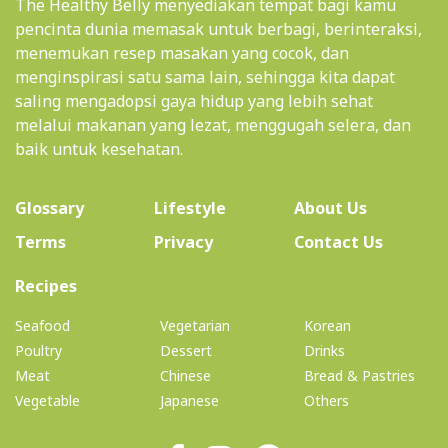
The Healthy Belly menyediakan tempat bagi kamu
pencinta dunia memasak untuk berbagi, berinteraksi,
menemukan resep masakan yang cocok, dan
menginspirasi satu sama lain, sehingga kita dapat
saling mengadopsi gaya hidup yang lebih sehat
melalui makanan yang lezat, menggugah selera, dan
baik untuk kesehatan.
(current)
Glossary
Lifestyle
About Us
Terms
Privacy
Contact Us
(current)
Recipes
Seafood
Vegetarian
Korean
Poultry
Dessert
Drinks
Meat
Chinese
Bread & Pastries
Vegetable
Japanese
Others