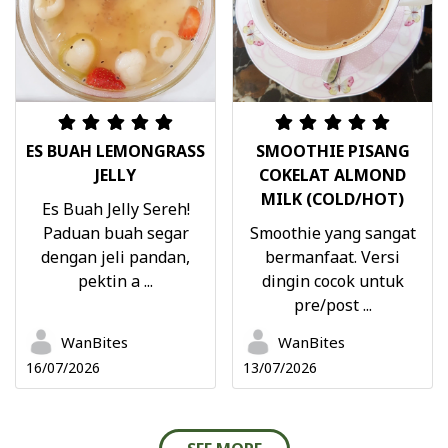
ES BUAH LEMONGRASS
SMOOTHIE PISANG
JELLY
COKELAT ALMOND
MILK (COLD/HOT)
Es Buah Jelly Sereh!
Paduan buah segar
Smoothie yang sangat
dengan jeli pandan,
bermanfaat. Versi
pektin a ...
dingin cocok untuk
pre/post ...
WanBites
WanBites
16/07/2026
13/07/2026