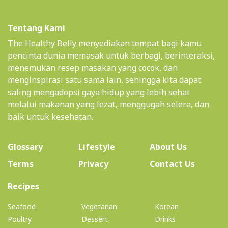
Tentang Kami
The Healthy Belly menyediakan tempat bagi kamu
pencinta dunia memasak untuk berbagi, berinteraksi,
menemukan resep masakan yang cocok, dan
menginspirasi satu sama lain, sehingga kita dapat
saling mengadopsi gaya hidup yang lebih sehat
melalui makanan yang lezat, menggugah selera, dan
baik untuk kesehatan.
(current)
Glossary
Lifestyle
About Us
Terms
Privacy
Contact Us
(current)
Recipes
Seafood
Vegetarian
Korean
Poultry
Dessert
Drinks