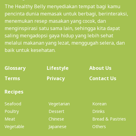
The Healthy Belly menyediakan tempat bagi kamu
pencinta dunia memasak untuk berbagi, berinteraksi,
menemukan resep masakan yang cocok, dan
menginspirasi satu sama lain, sehingga kita dapat
saling mengadopsi gaya hidup yang lebih sehat
melalui makanan yang lezat, menggugah selera, dan
baik untuk kesehatan.
(current)
Glossary
Lifestyle
About Us
Terms
Privacy
Contact Us
(current)
Recipes
Seafood
Vegetarian
Korean
Poultry
Dessert
Drinks
Meat
Chinese
Bread & Pastries
Vegetable
Japanese
Others