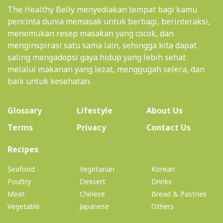
The Healthy Belly menyediakan tempat bagi kamu
pencinta dunia memasak untuk berbagi, berinteraksi,
menemukan resep masakan yang cocok, dan
menginspirasi satu sama lain, sehingga kita dapat
saling mengadopsi gaya hidup yang lebih sehat
melalui makanan yang lezat, menggugah selera, dan
baik untuk kesehatan.
(current)
Glossary
Lifestyle
About Us
Terms
Privacy
Contact Us
(current)
Recipes
Seafood
Vegetarian
Korean
Poultry
Dessert
Drinks
Meat
Chinese
Bread & Pastries
Vegetable
Japanese
Others