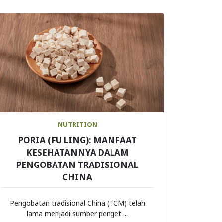
NUTRITION
PORIA (FU LING): MANFAAT
KESEHATANNYA DALAM
PENGOBATAN TRADISIONAL
CHINA
Pengobatan tradisional China (TCM) telah
lama menjadi sumber penget ...
Continue Reading