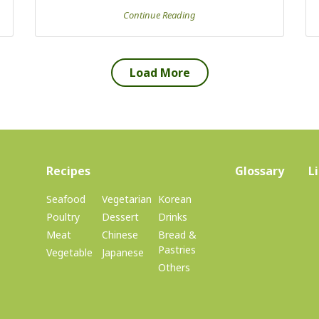
(current)
Recipes
Glossary
L
Seafood
Vegetarian
Korean
Poultry
Dessert
Drinks
Meat
Chinese
Bread &
Pastries
Vegetable
Japanese
Others