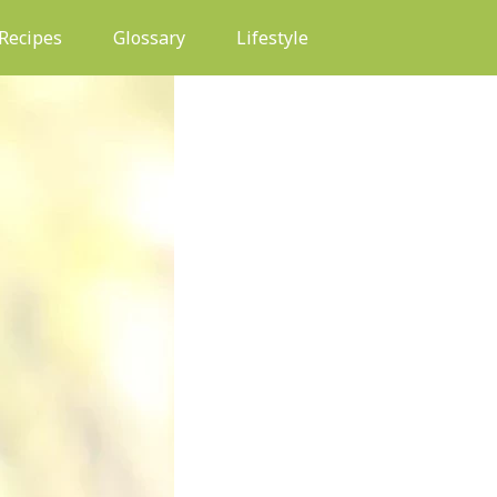
(current)
Recipes
Glossary
Lifestyle
HEALTH & WELLNESS
PANDUAN LEN