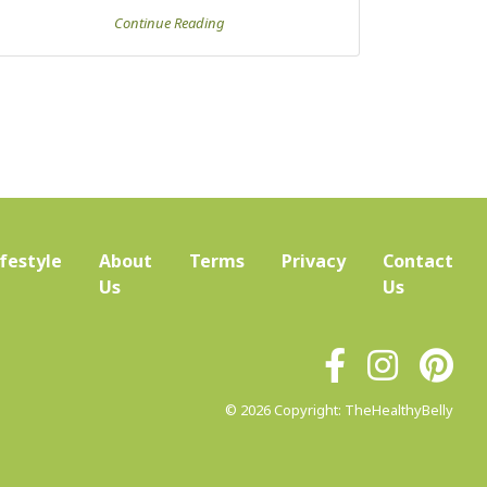
ifestyle
About
Terms
Privacy
Contact
(current)
Us
Us
© 2026 Copyright: TheHealthyBelly