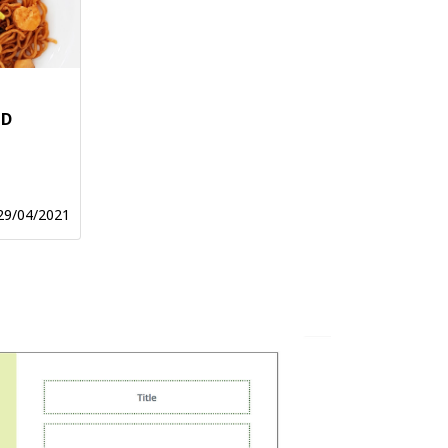
OD
29/04/2021