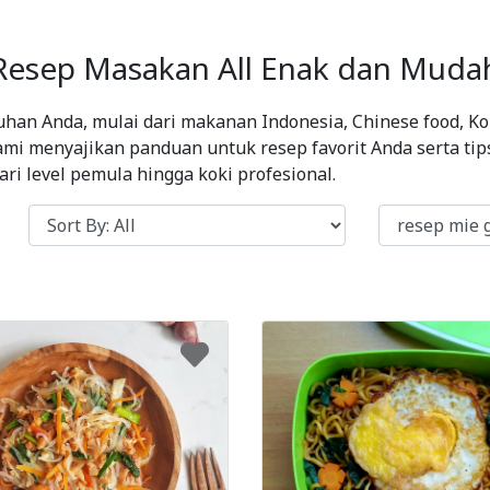
Resep Masakan All Enak dan Muda
han Anda, mulai dari makanan Indonesia, Chinese food, Kor
ami menyajikan panduan untuk resep favorit Anda serta t
i level pemula hingga koki profesional.