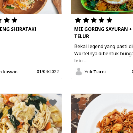
ENG SHIRATAKI
MIE GORENG SAYURAN +
TELUR
Bekal legend yang pasti di
Wortelnya dibentuk bunga
lebi ...
 kuswin ...
Yuli Tiarni
01/04/2022