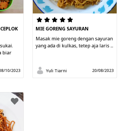
 CEPLOK
MIE GORENG SAYURAN
Masak mie goreng dengan sayuran
sukai.
yang ada di kulkas, tetep aja laris ...
 biar
Yuli Tiarni
08/10/2023
20/08/2023