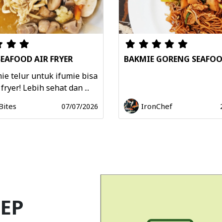
SEAFOOD AIR FRYER
BAKMIE GORENG SEAFO
ie telur untuk ifumie bisa
fryer! Lebih sehat dan ...
ites
IronChef
07/07/2026
EP