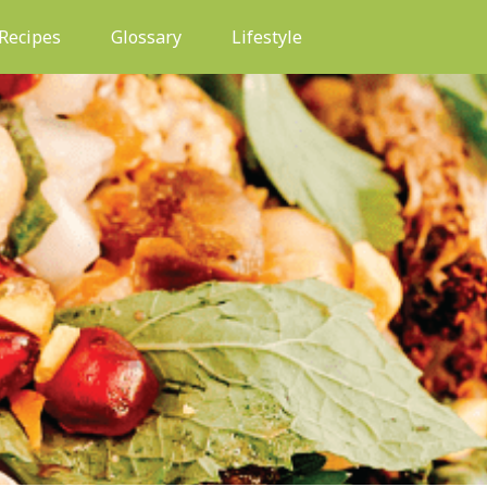
(current)
Recipes
Glossary
Lifestyle