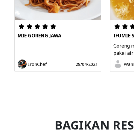
MIE GORENG JAWA
IFUMIE 
Goreng m
pakai air 
IronChef
WanB
28/04/2021
BAGIKAN RES