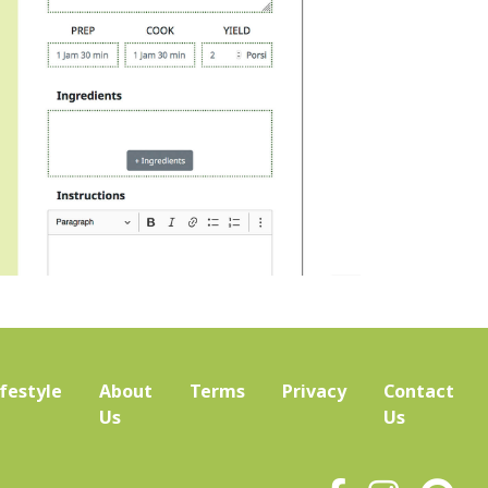
ifestyle
About
Terms
Privacy
Contact
(current)
Us
Us