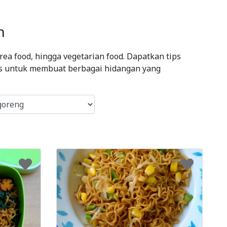
h
ea food, hingga vegetarian food. Dapatkan tips
ips untuk membuat berbagai hidangan yang