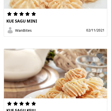
KUE SAGU MINI
WanBites
02/11/2021
KUE SAGU KEJU