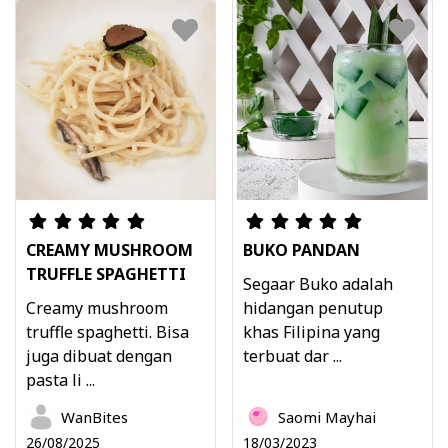
CREAMY MUSHROOM
BUKO PANDAN
TRUFFLE SPAGHETTI
Segaar Buko adalah
Creamy mushroom
hidangan penutup
truffle spaghetti. Bisa
khas Filipina yang
juga dibuat dengan
terbuat dar ...
pasta li ...
WanBites
Saomi Mayhai
26/08/2025
18/03/2023