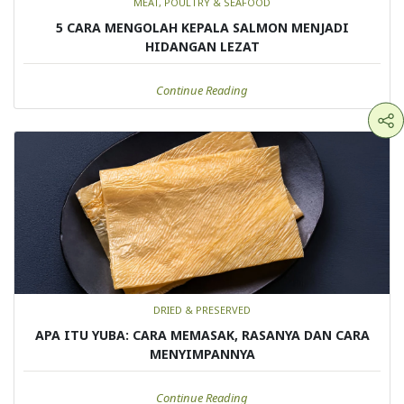
MEAT, POULTRY & SEAFOOD
5 CARA MENGOLAH KEPALA SALMON MENJADI
HIDANGAN LEZAT
Continue Reading
DRIED & PRESERVED
APA ITU YUBA: CARA MEMASAK, RASANYA DAN CARA
MENYIMPANNYA
Continue Reading