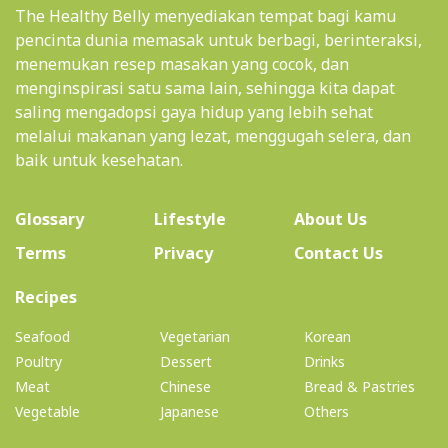
The Healthy Belly menyediakan tempat bagi kamu
pencinta dunia memasak untuk berbagi, berinteraksi,
menemukan resep masakan yang cocok, dan
menginspirasi satu sama lain, sehingga kita dapat
saling mengadopsi gaya hidup yang lebih sehat
melalui makanan yang lezat, menggugah selera, dan
baik untuk kesehatan.
(current)
Glossary
Lifestyle
About Us
Terms
Privacy
Contact Us
(current)
Recipes
Seafood
Vegetarian
Korean
Poultry
Dessert
Drinks
Meat
Chinese
Bread & Pastries
Vegetable
Japanese
Others