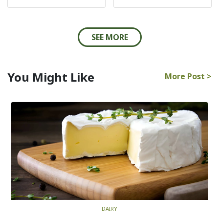
SEE MORE
You Might Like
More Post >
DAIRY