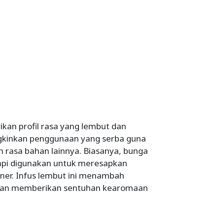
kan profil rasa yang lembut dan
kinkan penggunaan yang serba guna
 rasa bahan lainnya. Biasanya, bunga
etapi digunakan untuk meresapkan
uliner. Infus lembut ini menambah
dan memberikan sentuhan kearomaan