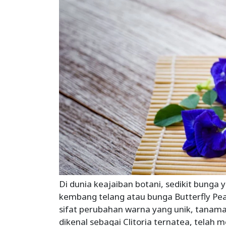
Di dunia keajaiban botani, sedikit bung
kembang telang atau bunga Butterfly Pe
sifat perubahan warna yang unik, tanama
dikenal sebagai Clitoria ternatea, telah