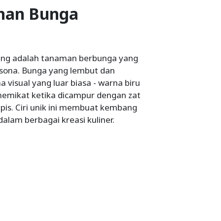
han Bunga
lang adalah tanaman berbunga yang
sona. Bunga yang lembut dan
visual yang luar biasa - warna biru
emikat ketika dicampur dengan zat
ipis. Ciri unik ini membuat kembang
alam berbagai kreasi kuliner.