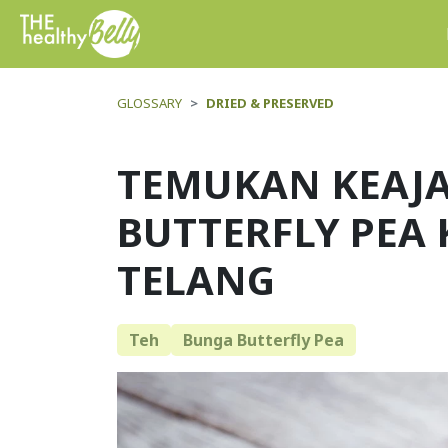
GLOSSARY
DRIED & PRESERVED
TEMUKAN KEAJ
BUTTERFLY PEA
TELANG
Teh
Bunga Butterfly Pea