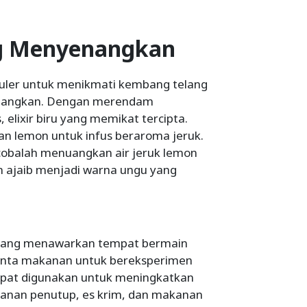
g Menyenangkan
uler untuk menikmati kembang telang
enangkan. Dengan merendam
elixir biru yang memikat tercipta.
n lemon untuk infus beraroma jeruk.
cobalah menuangkan air jeruk lemon
n ajaib menjadi warna ungu yang
lang menawarkan tempat bermain
cinta makanan untuk bereksperimen
dapat digunakan untuk meningkatkan
akanan penutup, es krim, dan makanan