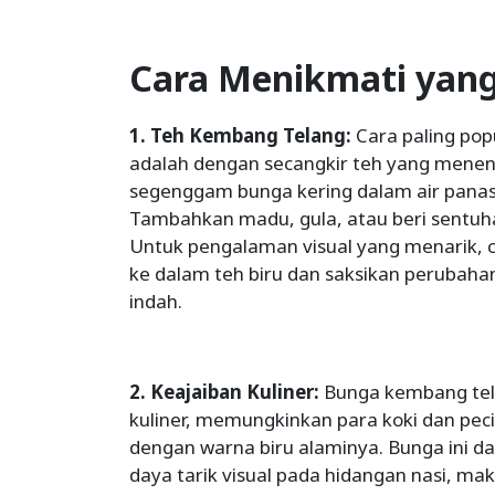
Cara Menikmati yan
1. Teh Kembang Telang:
Cara paling pop
adalah dengan secangkir teh yang men
segenggam bunga kering dalam air panas, 
Tambahkan madu, gula, atau beri sentuha
Untuk pengalaman visual yang menarik, 
ke dalam teh biru dan saksikan perubaha
indah.
2. Keajaiban Kuliner:
Bunga kembang te
kuliner, memungkinkan para koki dan pe
dengan warna biru alaminya. Bunga ini 
daya tarik visual pada hidangan nasi, m