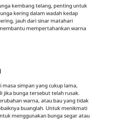
unga kembang telang, penting untuk
unga kering dalam wadah kedap
ring, jauh dari sinar matahari
an membantu mempertahankan warna
n
i masa simpan yang cukup lama,
jika bunga tersebut telah rusak.
erubahan warna, atau bau yang tidak
sebaiknya buanglah. Untuk menikmati
 untuk menggunakan bunga segar atau