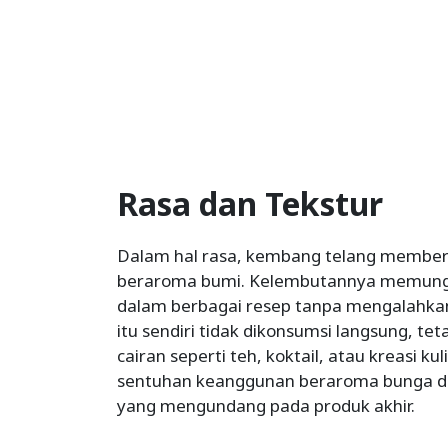
Rasa dan Tekstur
Dalam hal rasa, kembang telang memberi
beraroma bumi. Kelembutannya memung
dalam berbagai resep tanpa mengalahkan
itu sendiri tidak dikonsumsi langsung, t
cairan seperti teh, koktail, atau kreasi k
sentuhan keanggunan beraroma bunga 
yang mengundang pada produk akhir.