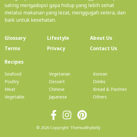
saling mengadopsi gaya hidup yang lebih sehat
melalui makanan yang lezat, menggugah selera, dan
baik untuk kesehatan.
(current)
Glossary
Lifestyle
About Us
Terms
Privacy
Contact Us
(current)
Recipes
Seafood
Vegetarian
Korean
Poultry
Dessert
Drinks
Meat
Chinese
Bread & Pastries
Vegetable
Japanese
Others
© 2026 Copyright: TheHealthyBelly