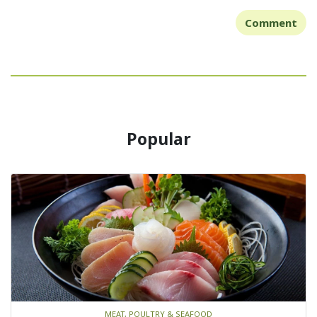
Comment
Popular
MEAT, POULTRY & SEAFOOD