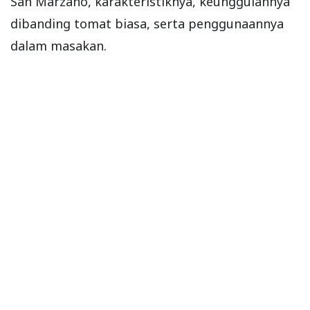
San Marzano, karakteristiknya, keunggulannya
dibanding tomat biasa, serta penggunaannya
dalam masakan.