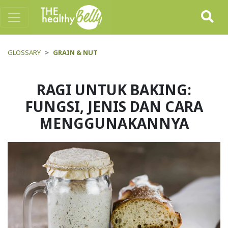
GLOSSARY
GRAIN & NUT
RAGI UNTUK BAKING:
FUNGSI, JENIS DAN CARA
MENGGUNAKANNYA