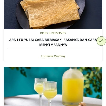
DRIED & PRESERVED
APA ITU YUBA: CARA MEMASAK, RASANYA DAN CARA
MENYIMPANNYA
Continue Reading