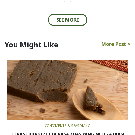
SEE MORE
You Might Like
More Post >
CONDIMENTS & SEASONING
TERASI UDANG: CITA RASA KHAS YANG MELEZATKAN