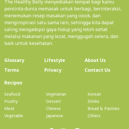
The Healthy Belly menyediakan tempat bagi kamu
pencinta dunia memasak untuk berbagi, berinteraksi,
menemukan resep masakan yang cocok, dan
menginspirasi satu sama lain, sehingga kita dapat
saling mengadopsi gaya hidup yang lebih sehat
melalui makanan yang lezat, menggugah selera, dan
baik untuk kesehatan.
(current)
Glossary
Lifestyle
About Us
Terms
Privacy
Contact Us
(current)
Recipes
Seafood
Vegetarian
Korean
Poultry
Dessert
Drinks
Meat
Chinese
Bread & Pastries
Vegetable
Japanese
Others