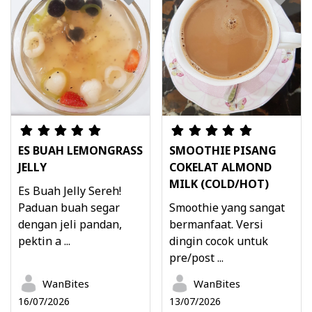
ES BUAH LEMONGRASS
SMOOTHIE PISANG
JELLY
COKELAT ALMOND
MILK (COLD/HOT)
Es Buah Jelly Sereh!
Paduan buah segar
Smoothie yang sangat
dengan jeli pandan,
bermanfaat. Versi
pektin a ...
dingin cocok untuk
pre/post ...
WanBites
WanBites
16/07/2026
13/07/2026