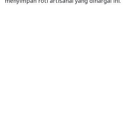
menyimpan roti artisanal yang dihargai ini.