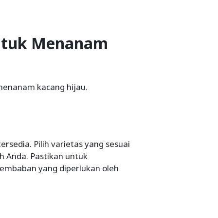
ntuk Menanam
menanam kacang hijau.
rsedia. Pilih varietas yang sesuai
h Anda. Pastikan untuk
lembaban yang diperlukan oleh