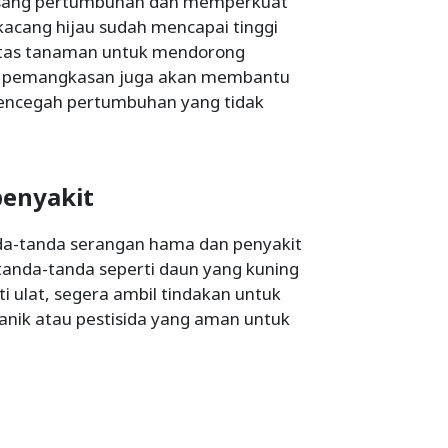
ang pertumbuhan dan memperkuat
acang hijau sudah mencapai tinggi
 atas tanaman untuk mendorong
u, pemangkasan juga akan membantu
encegah pertumbuhan yang tidak
penyakit
da-tanda serangan hama dan penyakit
 tanda-tanda seperti daun yang kuning
 ulat, segera ambil tindakan untuk
nik atau pestisida yang aman untuk