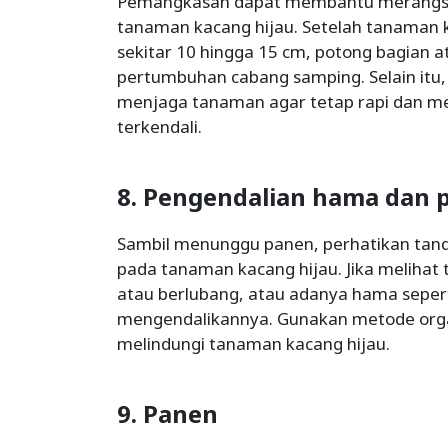
Pemangkasan dapat membantu merangs
tanaman kacang hijau. Setelah tanaman k
sekitar 10 hingga 15 cm, potong bagian
pertumbuhan cabang samping. Selain it
menjaga tanaman agar tetap rapi dan m
terkendali.
8. Pengendalian hama dan 
Sambil menunggu panen, perhatikan tan
pada tanaman kacang hijau. Jika melihat
atau berlubang, atau adanya hama seperti
mengendalikannya. Gunakan metode orga
melindungi tanaman kacang hijau.
9. Panen