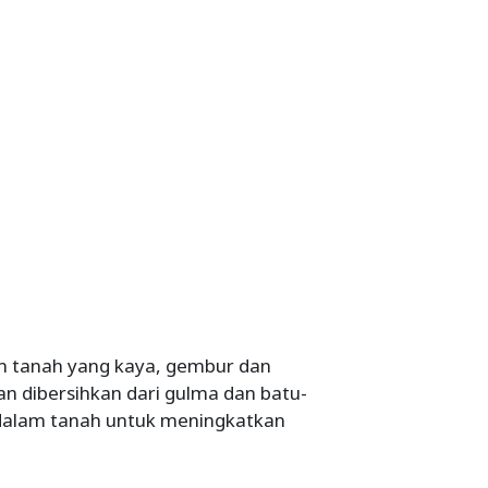
m tanah yang kaya, gembur dan
dan dibersihkan dari gulma dan batu-
 dalam tanah untuk meningkatkan