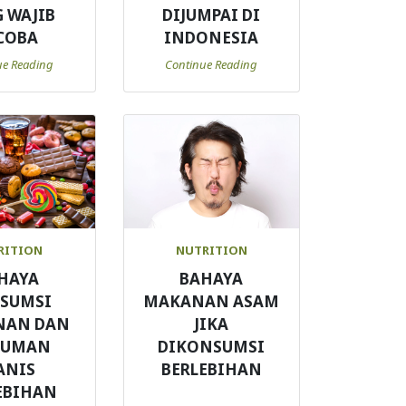
 WAJIB
DIJUMPAI DI
COBA
INDONESIA
ue Reading
Continue Reading
RITION
NUTRITION
HAYA
BAHAYA
SUMSI
MAKANAN ASAM
NAN DAN
JIKA
NUMAN
DIKONSUMSI
ANIS
BERLEBIHAN
EBIHAN