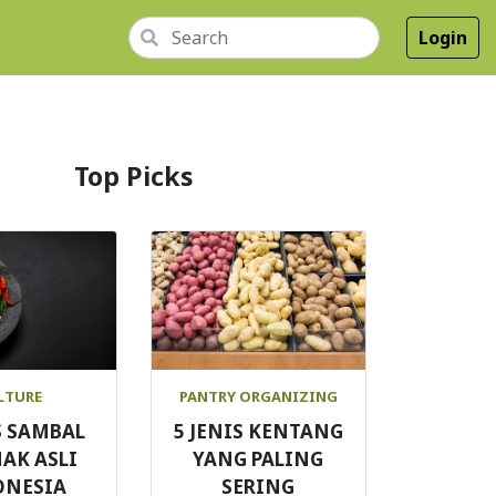
Login
Top Picks
LTURE
PANTRY ORGANIZING
S SAMBAL
5 JENIS KENTANG
AK ASLI
YANG PALING
ONESIA
SERING