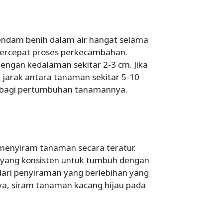
endam benih dalam air hangat selama
ercepat proses perkecambahan.
dengan kedalaman sekitar 2-3 cm. Jika
a jarak antara tanaman sekitar 5-10
 bagi pertumbuhan tanamannya.
menyiram tanaman secara teratur.
yang konsisten untuk tumbuh dengan
ndari penyiraman yang berlebihan yang
a, siram tanaman kacang hijau pada