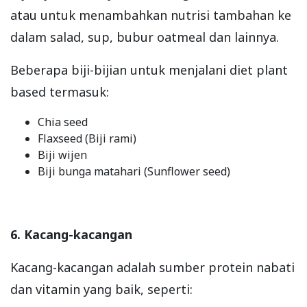
atau untuk menambahkan nutrisi tambahan ke
dalam salad, sup, bubur oatmeal dan lainnya.
Beberapa biji-bijian untuk menjalani diet plant
based termasuk:
Chia seed
Flaxseed (Biji rami)
Biji wijen
Biji bunga matahari (Sunflower seed)
6. Kacang-kacangan
Kacang-kacangan adalah sumber protein nabati
dan vitamin yang baik, seperti: