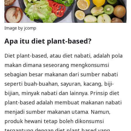
Image by jcomp
Apa itu diet plant-based?
Diet plant-based, atau diet nabati, adalah pola
makan dimana seseorang mengkonsumsi
sebagian besar makanan dari sumber nabati
seperti buah-buahan, sayuran, kacang, biji-
bijian, minyak nabati dan lainnya. Prinsip diet
plant-based adalah membuat makanan nabati
menjadi sumber makanan utama. Namun,
produk hewani tetap boleh dikonsumsi
tergantung dengan diet plant based yang