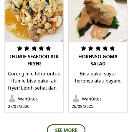
IFUMIE SEAFOOD AIR
HORENSO GOMA
FRYER
SALAD
Goreng mie telur untuk
Bisa pakai sayur
ifumie bisa pakai air
horenso atau bayam.
fryer! Lebih sehat dan ...
WanBites
WanBites
07/07/2026
26/08/2025
SEE MORE