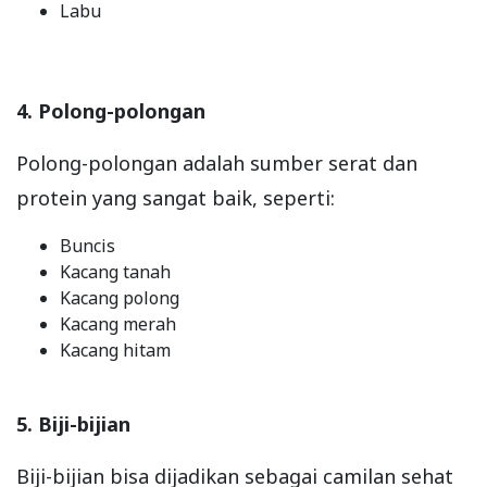
Labu
4. Polong-polongan
Polong-polongan adalah sumber serat dan
protein yang sangat baik, seperti:
Buncis
Kacang tanah
Kacang polong
Kacang merah
Kacang hitam
5. Biji-bijian
Biji-bijian bisa dijadikan sebagai camilan sehat