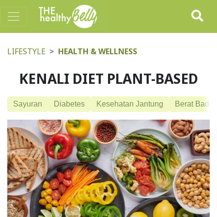
LIFESTYLE
HEALTH & WELLNESS
KENALI DIET PLANT-BASED
Sayuran
Diabetes
Kesehatan Jantung
Berat Bada