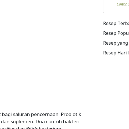
Contin
Resep Terb
Resep Popu
Resep yang
Resep Hari
 bagi saluran pencernaan. Probiotik
 dan suplemen. Dua contoh bakteri
acillus
dan
Bifidobacterium
.