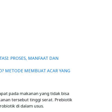
ASI: PROSES, MANFAAT DAN
CTO? METODE MEMBUAT ACAR YANG
erdapat pada makanan yang tidak bisa
nan tersebut tinggi serat. Prebiotik
obiotik di dalam usus.