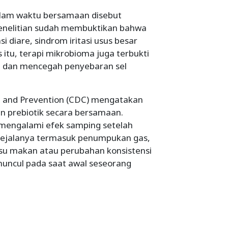
alam waktu bersamaan disebut
penelitian sudah membuktikan bahwa
 diare, sindrom iritasi usus besar
as itu, terapi mikrobioma juga terbukti
 dan mencegah penyebaran sel
ol and Prevention (CDC) mengatakan
an prebiotik secara bersamaan.
mengalami efek samping setelah
gejalanya termasuk penumpukan gas,
su makan atau perubahan konsistensi
muncul pada saat awal seseorang