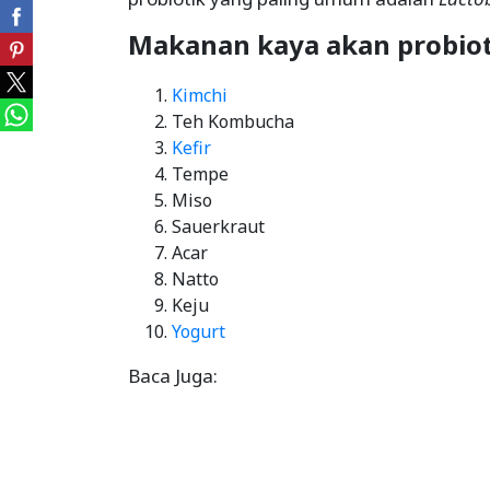
Makanan kaya akan probiot
Kimchi
Teh Kombucha
Kefir
Tempe
Miso
Sauerkraut
Acar
Natto
Keju
Yogurt
Baca Juga: