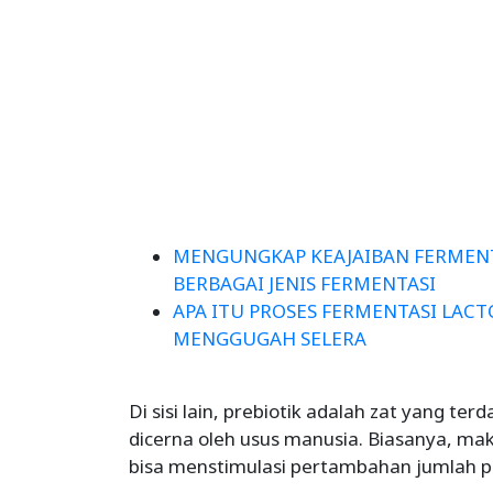
MENGUNGKAP KEAJAIBAN FERMENT
BERBAGAI JENIS FERMENTASI
APA ITU PROSES FERMENTASI LA
MENGGUGAH SELERA
Di sisi lain, prebiotik adalah zat yang t
dicerna oleh usus manusia. Biasanya, maka
bisa menstimulasi pertambahan jumlah pr