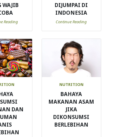
 WAJIB
DIJUMPAI DI
COBA
INDONESIA
ue Reading
Continue Reading
RITION
NUTRITION
HAYA
BAHAYA
SUMSI
MAKANAN ASAM
NAN DAN
JIKA
NUMAN
DIKONSUMSI
ANIS
BERLEBIHAN
EBIHAN