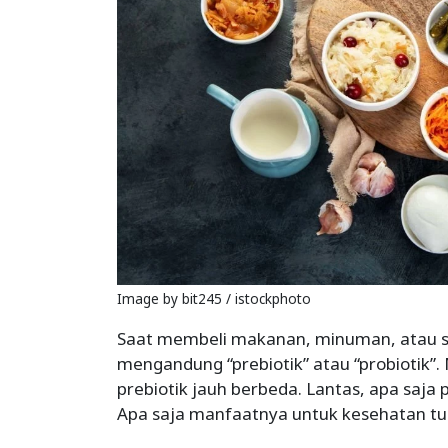
Image by bit245 / istockphoto
Saat membeli makanan, minuman, atau s
mengandung “prebiotik” atau “probiotik”.
prebiotik jauh berbeda. Lantas, apa saja 
Apa saja manfaatnya untuk kesehatan tub