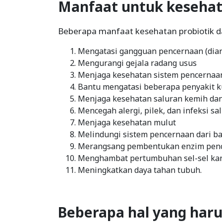
Manfaat untuk keseha
Beberapa manfaat kesehatan probiotik da
Mengatasi gangguan pencernaan (diare
Mengurangi gejala radang usus
Menjaga kesehatan sistem pencernaa
Bantu mengatasi beberapa penyakit kul
Menjaga kesehatan saluran kemih da
Mencegah alergi, pilek, dan infeksi sa
Menjaga kesehatan mulut
Melindungi sistem pencernaan dari bak
Merangsang pembentukan enzim pen
Menghambat pertumbuhan sel-sel ka
Meningkatkan daya tahan tubuh.
Beberapa hal yang haru