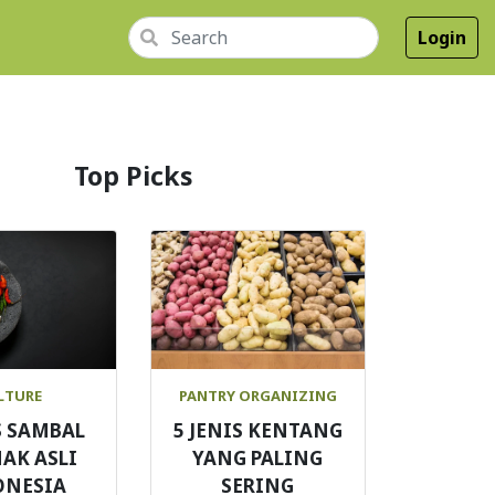
Login
Top Picks
LTURE
PANTRY ORGANIZING
S SAMBAL
5 JENIS KENTANG
AK ASLI
YANG PALING
ONESIA
SERING