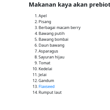
Makanan kaya akan prebiot
Apel
Pisang
Berbagai macam berry
Bawang putih
Bawang bombai
Daun bawang
Asparagus
Sayuran hijau
Tomat
Kedelai
Jelai
Gandum
Flaxseed
Rumput laut