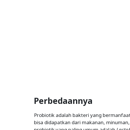
Perbedaannya
Probiotik adalah bakteri yang bermanfaat
bisa didapatkan dari makanan, minuman,
probiotik yang paling umum adalah
Lactob