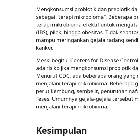
Mengkonsumsi probiotik dan prebiotik d
sebagai “terapi mikrobioma”. Beberapa 
terapi mikrobioma efektif untuk mengatasi
(IBS), pilek, hingga obesitas. Tidak sebat
mampu meringankan gejala radang sendi
kanker.
Meski begitu, Centers for Disease Contr
ada risiko jika mengkonsumsi probiotik d
Menurut CDC, ada beberapa orang yang 
menjalani terapi mikrobioma. Beberapa 
perut kembung, sembelit, penurunan naf
feses. Umumnya gejala-gejala tersebut 
menjalani terapi mikrobioma.
Kesimpulan