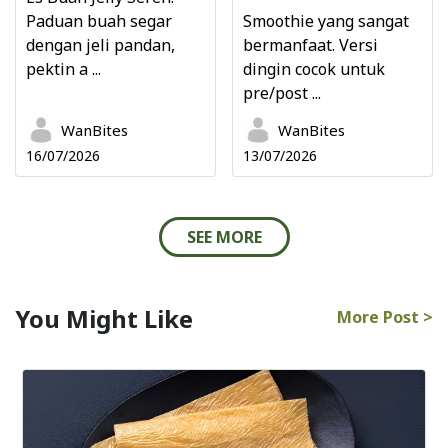
Paduan buah segar
Smoothie yang sangat
dengan jeli pandan,
bermanfaat. Versi
pektin a ...
dingin cocok untuk
pre/post ...
WanBites
WanBites
16/07/2026
13/07/2026
SEE MORE
You Might Like
More Post >