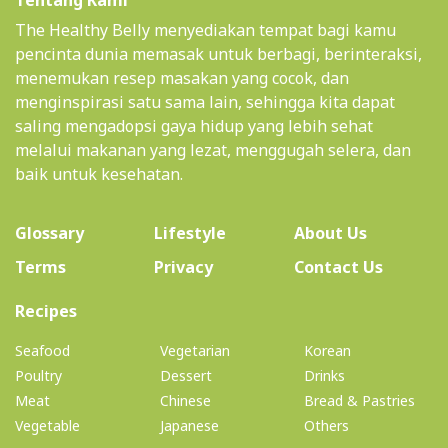
Tentang Kami
The Healthy Belly menyediakan tempat bagi kamu
pencinta dunia memasak untuk berbagi, berinteraksi,
menemukan resep masakan yang cocok, dan
menginspirasi satu sama lain, sehingga kita dapat
saling mengadopsi gaya hidup yang lebih sehat
melalui makanan yang lezat, menggugah selera, dan
baik untuk kesehatan.
(current)
Glossary
Lifestyle
About Us
Terms
Privacy
Contact Us
(current)
Recipes
Seafood
Vegetarian
Korean
Poultry
Dessert
Drinks
Meat
Chinese
Bread & Pastries
Vegetable
Japanese
Others