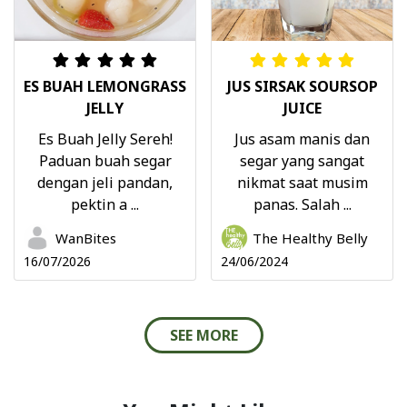
ES BUAH LEMONGRASS
JUS SIRSAK SOURSOP
JELLY
JUICE
Es Buah Jelly Sereh!
Jus asam manis dan
Paduan buah segar
segar yang sangat
dengan jeli pandan,
nikmat saat musim
pektin a ...
panas. Salah ...
WanBites
The Healthy Belly
16/07/2026
24/06/2024
SEE MORE