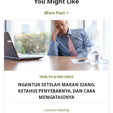
You Might Like
More Post >
HEALTH & WELLNESS
NGANTUK SETELAH MAKAN SIANG:
KETAHUI PENYEBABNYA, DAN CARA
MENGATASINYA
Continue Reading