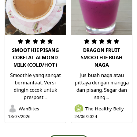
SMOOTHIE PISANG
DRAGON FRUIT
COKELAT ALMOND
SMOOTHIE BUAH
MILK (COLD/HOT)
NAGA
Smoothie yang sangat
Jus buah naga atau
bermanfaat. Versi
pittaya dengan mangga
dingin cocok untuk
dan pisang. Segar dan
pre/post ...
sang ...
WanBites
The Healthy Belly
13/07/2026
24/06/2024