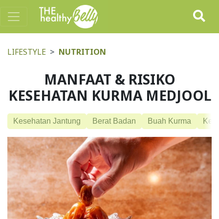
LIFESTYLE
NUTRITION
MANFAAT & RISIKO
KESEHATAN KURMA MEDJOOL
Kesehatan Jantung
Berat Badan
Buah Kurma
Kese