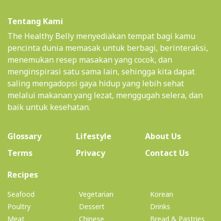
Tentang Kami
The Healthy Belly menyediakan tempat bagi kamu
pencinta dunia memasak untuk berbagi, berinteraksi,
menemukan resep masakan yang cocok, dan
menginspirasi satu sama lain, sehingga kita dapat
saling mengadopsi gaya hidup yang lebih sehat
melalui makanan yang lezat, menggugah selera, dan
baik untuk kesehatan.
(current)
Glossary
Lifestyle
About Us
Terms
Privacy
Contact Us
(current)
Recipes
Seafood
Vegetarian
Korean
Poultry
Dessert
Drinks
Meat
Chinese
Bread & Pastries