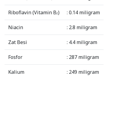
Riboflavin (Vitamin B
)
: 0.14 miligram
2
Niacin
: 2.8 miligram
Zat Besi
: 4.4 miligram
Fosfor
: 287 miligram
Kalium
: 249 miligram