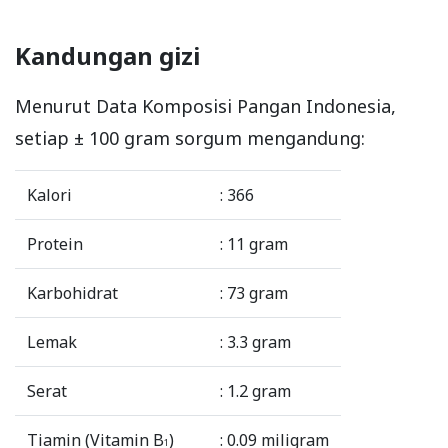
Kandungan gizi
Menurut Data Komposisi Pangan Indonesia,
setiap ± 100 gram sorgum mengandung:
Kalori
: 366
Protein
: 11 gram
Karbohidrat
: 73 gram
Lemak
: 3.3 gram
Serat
: 1.2 gram
Tiamin (Vitamin B
)
: 0.09 miligram
1