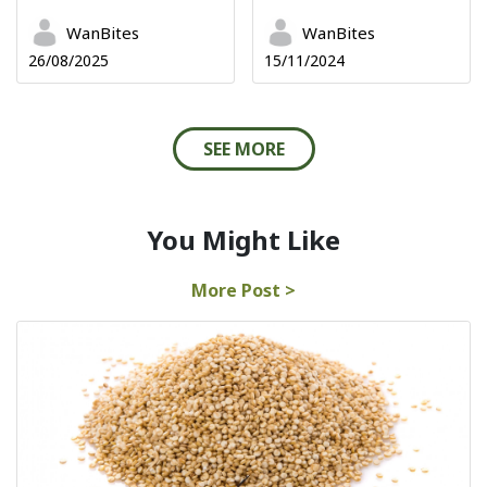
WanBites
WanBites
26/08/2025
15/11/2024
SEE MORE
You Might Like
More Post >