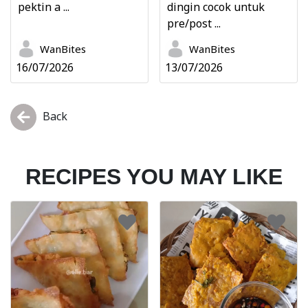
pektin a ...
dingin cocok untuk
pre/post ...
WanBites
WanBites
16/07/2026
13/07/2026
Back
RECIPES YOU MAY LIKE