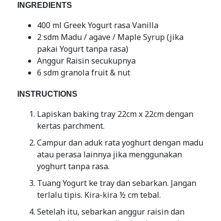
INGREDIENTS
400 ml Greek Yogurt rasa Vanilla
2 sdm Madu / agave / Maple Syrup (jika
pakai Yogurt tanpa rasa)
Anggur Raisin secukupnya
6 sdm granola fruit & nut
INSTRUCTIONS
Lapiskan baking tray 22cm x 22cm dengan
kertas parchment.
Campur dan aduk rata yoghurt dengan madu
atau perasa lainnya jika menggunakan
yoghurt tanpa rasa.
Tuang Yogurt ke tray dan sebarkan. Jangan
terlalu tipis. Kira-kira ½ cm tebal.
Setelah itu, sebarkan anggur raisin dan