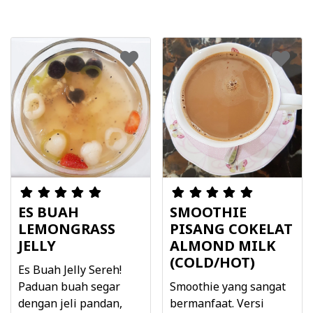
ES BUAH
SMOOTHIE
LEMONGRASS
PISANG COKELAT
JELLY
ALMOND MILK
(COLD/HOT)
Es Buah Jelly Sereh!
Paduan buah segar
Smoothie yang sangat
dengan jeli pandan,
bermanfaat. Versi