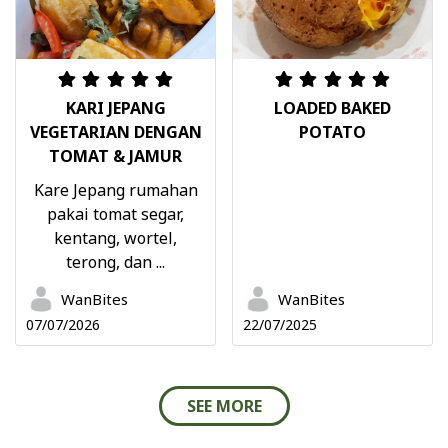
KARI JEPANG
LOADED BAKED
VEGETARIAN DENGAN
POTATO
TOMAT & JAMUR
Kare Jepang rumahan
pakai tomat segar,
kentang, wortel,
terong, dan ...
WanBites
WanBites
07/07/2026
22/07/2025
SEE MORE