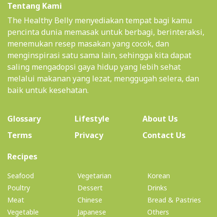
Tentang Kami
The Healthy Belly menyediakan tempat bagi kamu
pencinta dunia memasak untuk berbagi, berinteraksi,
menemukan resep masakan yang cocok, dan
menginspirasi satu sama lain, sehingga kita dapat
saling mengadopsi gaya hidup yang lebih sehat
melalui makanan yang lezat, menggugah selera, dan
baik untuk kesehatan.
(current)
Glossary
Lifestyle
About Us
Terms
Privacy
Contact Us
(current)
Recipes
Seafood
Vegetarian
Korean
Poultry
Dessert
Drinks
Meat
Chinese
Bread & Pastries
Vegetable
Japanese
Others