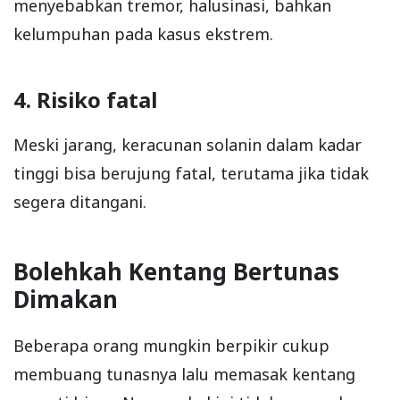
menyebabkan tremor, halusinasi, bahkan
kelumpuhan pada kasus ekstrem.
4. Risiko fatal
Meski jarang, keracunan solanin dalam kadar
tinggi bisa berujung fatal, terutama jika tidak
segera ditangani.
Bolehkah Kentang Bertunas
Dimakan
Beberapa orang mungkin berpikir cukup
membuang tunasnya lalu memasak kentang