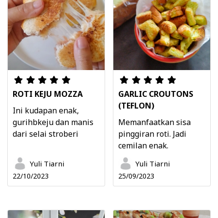
ROTI KEJU MOZZA
GARLIC CROUTONS
(TEFLON)
Ini kudapan enak,
gurihbkeju dan manis
Memanfaatkan sisa
dari selai stroberi
pinggiran roti. Jadi
cemilan enak.
Yuli Tiarni
Yuli Tiarni
22/10/2023
25/09/2023