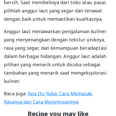
bersih. Saat membelinya dari toko atau pasar,
pilihlah anggur laut yang segar dan terawat
dengan baik untuk memastikan kualitasnya.
Anggur laut menawarkan pengalaman kuliner
yang menyenangkan dengan tekstur uniknya,
rasa yang segar, dan kemampuan beradaptasi
dalam berbagai hidangan. Anggur laut adalah
pilihan yang menarik untuk dicoba sebagai
tambahan yang menarik saat mengeksplorasi
kuliner.
Baca Juga:
Apa Itu Yuba: Cara Memasak,
Rasanya dan Cara Menyimpannya
Recipe you may like