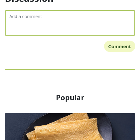
Comment
Popular