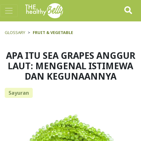
GLOSSARY
FRUIT & VEGETABLE
APA ITU SEA GRAPES ANGGUR
LAUT: MENGENAL ISTIMEWA
DAN KEGUNAANNYA
Sayuran