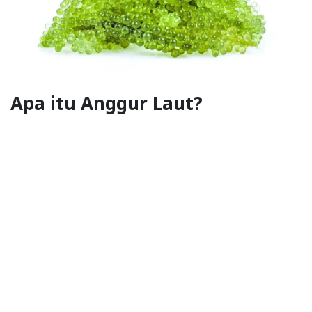
Apa itu Anggur Laut?