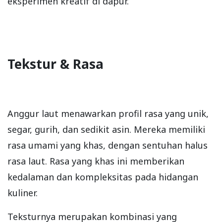
eksperimen kreatif di dapur.
Tekstur & Rasa
Anggur laut menawarkan profil rasa yang unik,
segar, gurih, dan sedikit asin. Mereka memiliki
rasa umami yang khas, dengan sentuhan halus
rasa laut. Rasa yang khas ini memberikan
kedalaman dan kompleksitas pada hidangan
kuliner.
Teksturnya merupakan kombinasi yang