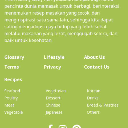
pencinta dunia memasak untuk berbagi, berinteraksi,
menemukan resep masakan yang cocok, dan
menginspirasi satu sama lain, sehingga kita dapat
saling mengadopsi gaya hidup yang lebih sehat
melalui makanan yang lezat, menggugah selera, dan
baik untuk kesehatan.
(current)
Glossary
Lifestyle
About Us
Terms
Privacy
Contact Us
(current)
Recipes
Seafood
Vegetarian
Korean
Poultry
Dessert
Drinks
Meat
Chinese
Bread & Pastries
Vegetable
Japanese
Others