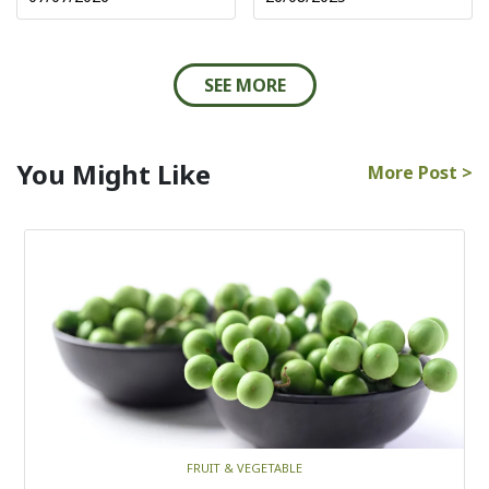
SEE MORE
You Might Like
More Post >
FRUIT & VEGETABLE