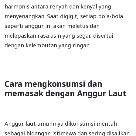
harmonis antara renyah dan kenyal yang
menyenangkan. Saat digigit, setiap bola-bola
seperti anggur ini akan meletus dan
melepaskan rasa asin yang segar, disertai
dengan kelembutan yang ringan.
Cara mengkonsumsi dan
memasak dengan Anggur Laut
Anggur laut umumnya dikonsumsi mentah
sebagai hidangan istimewa dan sering disajikan