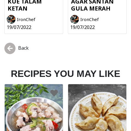
KUE TALAM
AGAR SANTAN
KETAN
GULA MERAH
IronChef
IronChef
19/07/2022
19/07/2022
Back
RECIPES YOU MAY LIKE