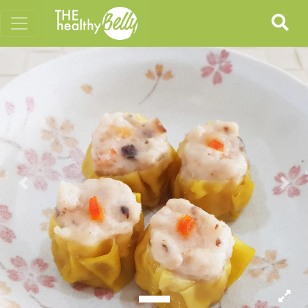
Previous
Nex