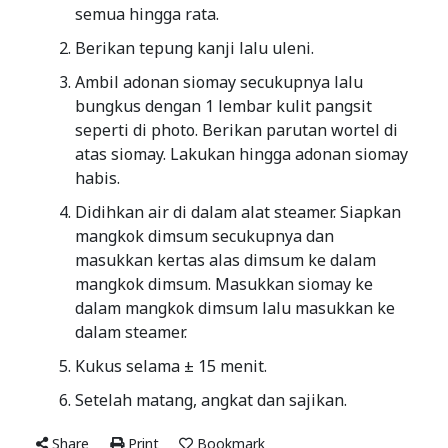
semua hingga rata.
Berikan tepung kanji lalu uleni.
Ambil adonan siomay secukupnya lalu
bungkus dengan 1 lembar kulit pangsit
seperti di photo. Berikan parutan wortel di
atas siomay. Lakukan hingga adonan siomay
habis.
Didihkan air di dalam alat steamer. Siapkan
mangkok dimsum secukupnya dan
masukkan kertas alas dimsum ke dalam
mangkok dimsum. Masukkan siomay ke
dalam mangkok dimsum lalu masukkan ke
dalam steamer.
Kukus selama ± 15 menit.
Setelah matang, angkat dan sajikan.
Share
Print
Bookmark